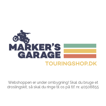
Webshoppen er under ombygning! Skal du bruge et
droslingskit, så skal du ringe til os på tlf. nr. 40508855