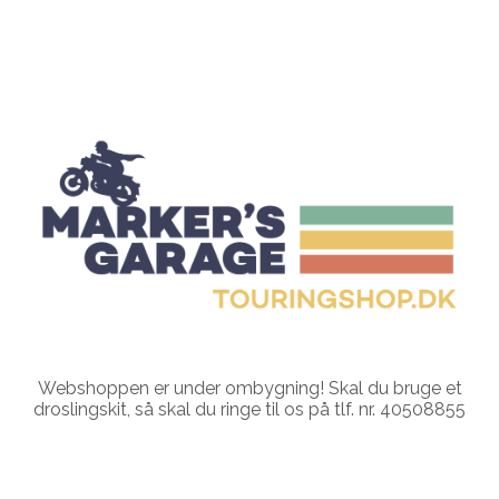
Webshoppen er under ombygning! Skal du bruge et
droslingskit, så skal du ringe til os på tlf. nr. 40508855