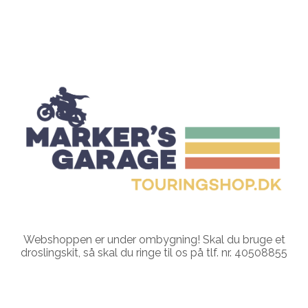
Webshoppen er under ombygning! Skal du bruge et
droslingskit, så skal du ringe til os på tlf. nr. 40508855