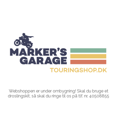
Webshoppen er under ombygning! Skal du bruge et
droslingskit, så skal du ringe til os på tlf. nr. 40508855