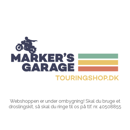
Webshoppen er under ombygning! Skal du bruge et
droslingskit, så skal du ringe til os på tlf. nr. 40508855