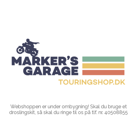
Webshoppen er under ombygning! Skal du bruge et
droslingskit, så skal du ringe til os på tlf. nr. 40508855