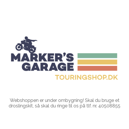
Webshoppen er under ombygning! Skal du bruge et
droslingskit, så skal du ringe til os på tlf. nr. 40508855