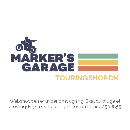
Webshoppen er under ombygning! Skal du bruge et
droslingskit, så skal du ringe til os på tlf. nr. 40508855