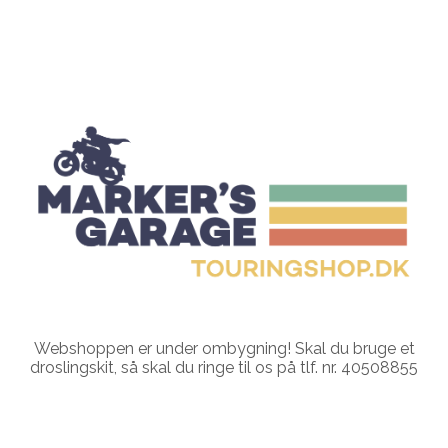
Webshoppen er under ombygning! Skal du bruge et
droslingskit, så skal du ringe til os på tlf. nr. 40508855