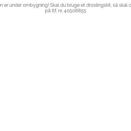
r under ombygning! Skal du bruge et droslingskit, så skal du
på tlf. nr. 40508855