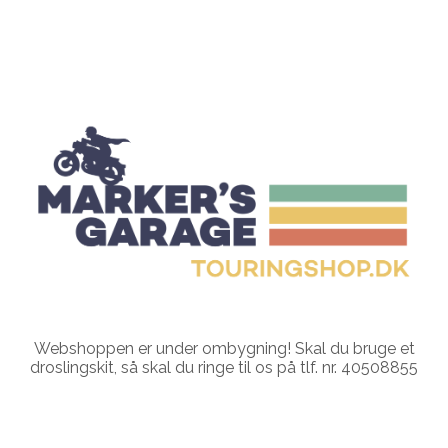
Webshoppen er under ombygning! Skal du bruge et
droslingskit, så skal du ringe til os på tlf. nr. 40508855