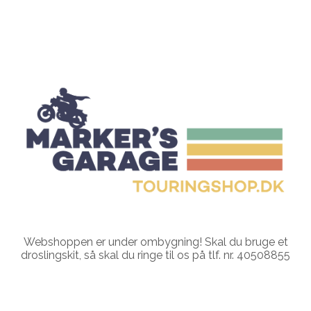
Webshoppen er under ombygning! Skal du bruge et
droslingskit, så skal du ringe til os på tlf. nr. 40508855