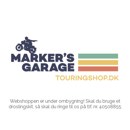
Webshoppen er under ombygning! Skal du bruge et
droslingskit, så skal du ringe til os på tlf. nr. 40508855