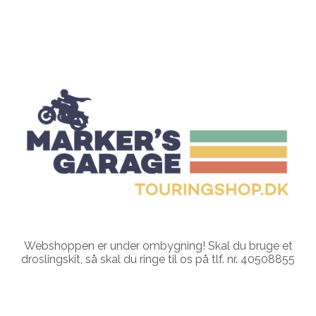
Webshoppen er under ombygning! Skal du bruge et
droslingskit, så skal du ringe til os på tlf. nr. 40508855