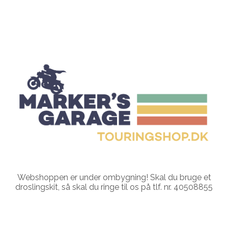
Webshoppen er under ombygning! Skal du bruge et
droslingskit, så skal du ringe til os på tlf. nr. 40508855