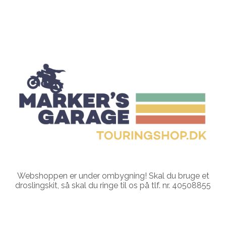
Webshoppen er under ombygning! Skal du bruge et
droslingskit, så skal du ringe til os på tlf. nr. 40508855