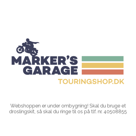
Webshoppen er under ombygning! Skal du bruge et
droslingskit, så skal du ringe til os på tlf. nr. 40508855