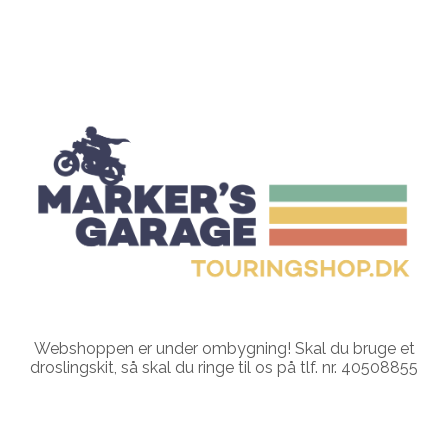
Webshoppen er under ombygning! Skal du bruge et
droslingskit, så skal du ringe til os på tlf. nr. 40508855