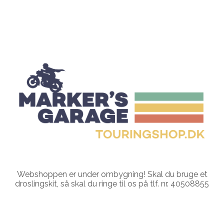
Webshoppen er under ombygning! Skal du bruge et
droslingskit, så skal du ringe til os på tlf. nr. 40508855