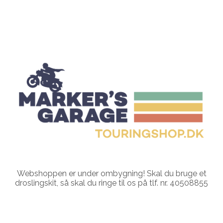
Webshoppen er under ombygning! Skal du bruge et
droslingskit, så skal du ringe til os på tlf. nr. 40508855