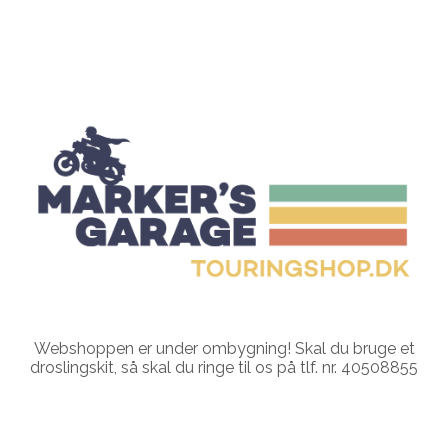
Webshoppen er under ombygning! Skal du bruge et
droslingskit, så skal du ringe til os på tlf. nr. 40508855