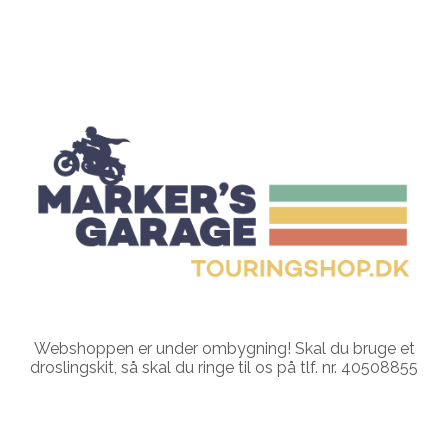
Webshoppen er under ombygning! Skal du bruge et
droslingskit, så skal du ringe til os på tlf. nr. 40508855