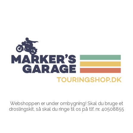
Webshoppen er under ombygning! Skal du bruge et
droslingskit, så skal du ringe til os på tlf. nr. 40508855